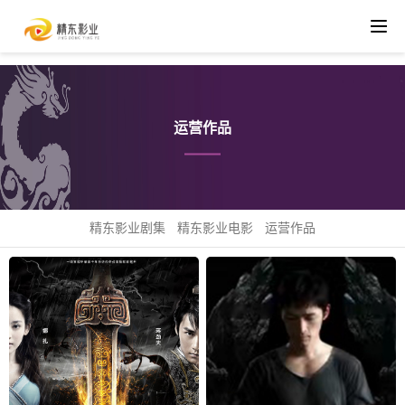
运营作品
精东影业剧集
精东影业电影
运营作品