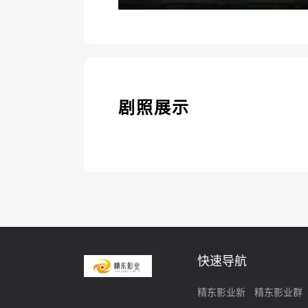
剧照展示
快速导航
精东影业新
精东影业群