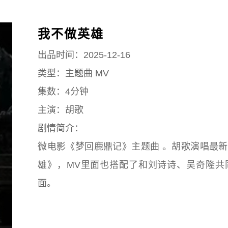
我不做英雄
出品时间：2025-12-16
类型：主题曲 MV
集数：4分钟
主演：胡歌
剧情简介：
微电影《梦回鹿鼎记》主题曲 。胡歌演唱最
雄》，MV里面也搭配了和刘诗诗、吴奇隆共
面。