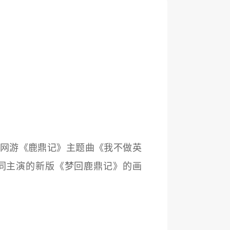
新网游《鹿鼎记》主题曲《我不做英
同主演的新版《梦回鹿鼎记》的画