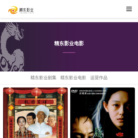
精东影业电影
精东影业剧集
精东影业电影
运营作品